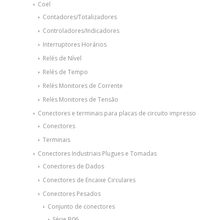
Coel
Contadores/Totalizadores
Controladores/Indicadores
Interruptores Horários
Relés de Nível
Relés de Tempo
Relés Monitores de Corrente
Relés Monitores de Tensão
Conectores e terminais para placas de circuito impresso
Conectores
Terminais
Conectores Industriais Plugues e Tomadas
Conectores de Dados
Conectores de Encaixe Circulares
Conectores Pesados
Conjunto de conectores
Série B06