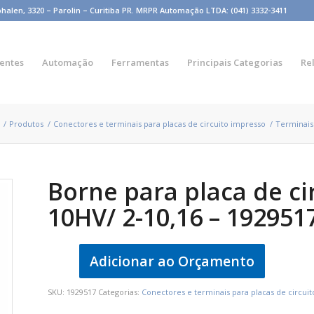
n, 3320 – Parolin – Curitiba PR. MRPR Automação LTDA: (041) 3332-3411
entes
Automação
Ferramentas
Principais Categorias
Re
/
Produtos
/
Conectores e terminais para placas de circuito impresso
/
Terminais
Borne para placa de c
10HV/ 2-10,16 – 192951
Adicionar ao Orçamento
SKU:
1929517
Categorias:
Conectores e terminais para placas de circui