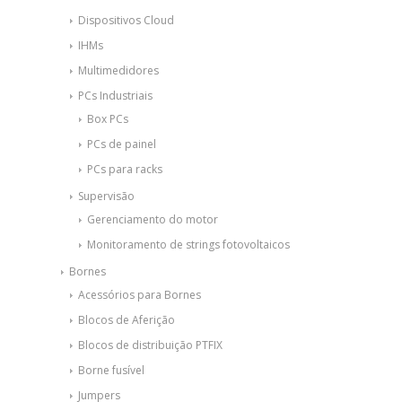
Dispositivos Cloud
IHMs
Multimedidores
PCs Industriais
Box PCs
PCs de painel
PCs para racks
Supervisão
Gerenciamento do motor
Monitoramento de strings fotovoltaicos
Bornes
Acessórios para Bornes
Blocos de Aferição
Blocos de distribuição PTFIX
Borne fusível
Jumpers