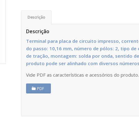
Descrição
Descrição
Terminal para placa de circuito impresso, corren
do passo: 10,16 mm, número de pólos: 2, tipo d
de tração, montagem: solda por onda, sentido de 
produto pode ser alinhado com diversos números
Vide PDF as características e acessórios do produto
PDF