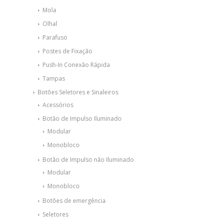
Mola
Olhal
Parafuso
Postes de Fixação
Push-In Conexão Rápida
Tampas
Botões Seletores e Sinaleiros
Acessórios
Botão de Impulso Iluminado
Modular
Monobloco
Botão de Impulso não Iluminado
Modular
Monobloco
Botões de emergência
Seletores