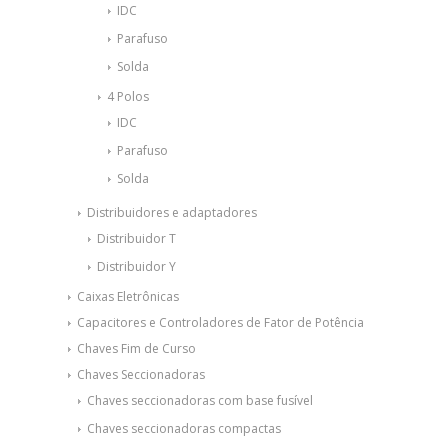
IDC
Parafuso
Solda
4 Polos
IDC
Parafuso
Solda
Distribuidores e adaptadores
Distribuidor T
Distribuidor Y
Caixas Eletrônicas
Capacitores e Controladores de Fator de Potência
Chaves Fim de Curso
Chaves Seccionadoras
Chaves seccionadoras com base fusível
Chaves seccionadoras compactas