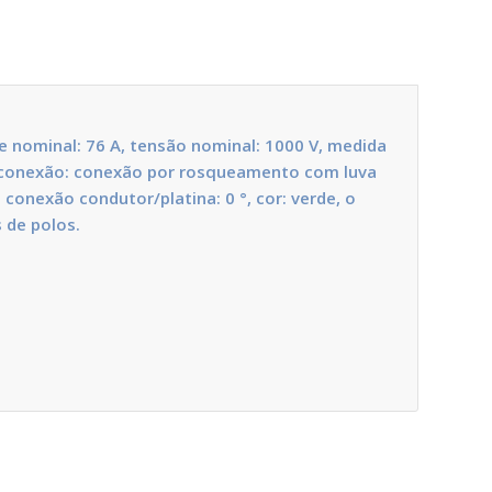
te nominal: 76 A, tensão nominal: 1000 V, medida
e conexão: conexão por rosqueamento com luva
conexão condutor/platina: 0 °, cor: verde, o
 de polos.
.