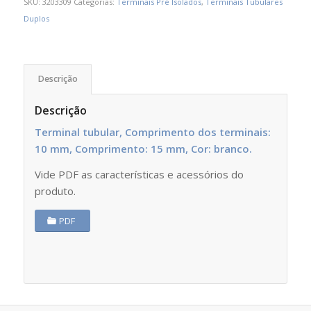
SKU:
3203309
Categorias:
Terminais Pré Isolados
,
Terminais Tubulares
Duplos
Descrição
Descrição
Terminal tubular, Comprimento dos terminais:
10 mm, Comprimento: 15 mm, Cor: branco.
Vide PDF as características e acessórios do
produto.
PDF