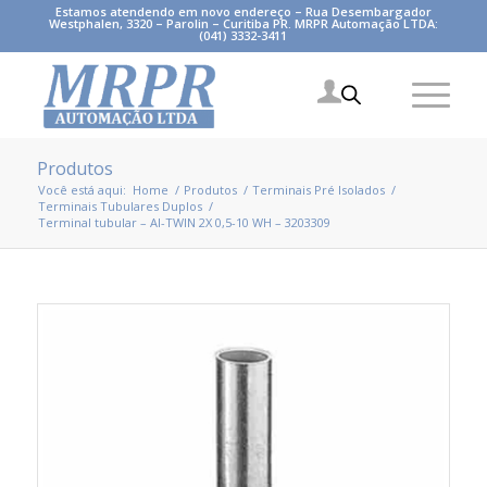
Estamos atendendo em novo endereço – Rua Desembargador
Westphalen, 3320 – Parolin – Curitiba PR. MRPR Automação LTDA:
(041) 3332-3411
Produtos
Você está aqui:
Home
/
Produtos
/
Terminais Pré Isolados
/
Terminais Tubulares Duplos
/
Terminal tubular – AI-TWIN 2X 0,5-10 WH – 3203309