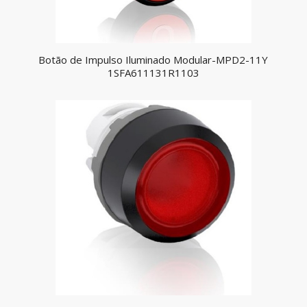
Botão de Impulso Iluminado Modular-MPD2-11Y
1SFA611131R1103