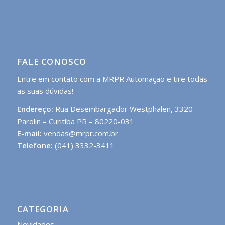
FALE CONOSCO
Entre em contato com a MRPR Automação e tire todas
as suas dúvidas!
Endereço:
Rua Desembargador Westphalen, 3320 –
Parolin – Curitiba PR – 80220-031
E-mail:
vendas@mrpr.com.br
Telefone:
(041) 3332-3411
CATEGORIA
Novidades