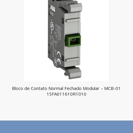
Bloco de Contato Normal Fechado Modular – MCB-01
1SFA611610R1010