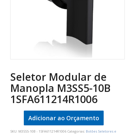
Seletor Modular de
Manopla M3SS5-10B
1SFA611214R1006
Adicionar ao Orçamento
SKU:
M3SS5-10B - 1SFA611214R1006
Categorias:
Botões Seletores e