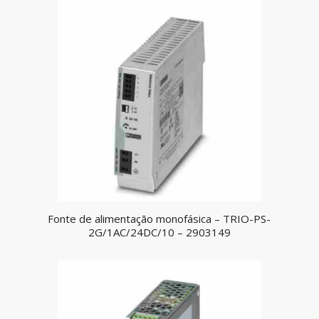
Fonte de alimentação monofásica – TRIO-PS-
2G/1AC/24DC/10 – 2903149