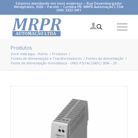
Estamos atendendo em novo endereço – Rua Desembargador
Westphalen, 3320 – Parolin – Curitiba PR. MRPR Automação LTDA:
(041) 3332-3411
Produtos
Você está aqui:
Home
/
Produtos
/
Fontes de Alimentação e Transformadores
/
Fontes de alimentação
/
Fonte de alimentação monofásica – UNO-PS/1AC/24DC/ 30W – 29...