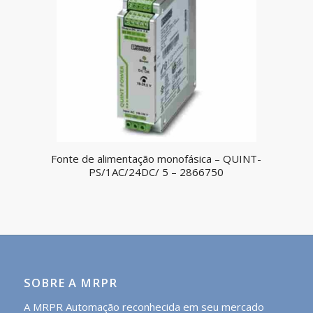
Fonte de alimentação monofásica – QUINT-
PS/1AC/24DC/ 5 – 2866750
SOBRE A MRPR
A MRPR Automação reconhecida em seu mercado