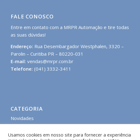
FALE CONOSCO
Entre em contato com a MRPR Automação e tire todas
as suas dúvidas!
Endereço:
Rua Desembargador Westphalen, 3320 –
Parolin – Curitiba PR – 80220-031
E-mail:
vendas@mrpr.com.br
Telefone:
(041) 3332-3411
CATEGORIA
Novidades
Usamos cookies em nosso site para fornecer a experiência