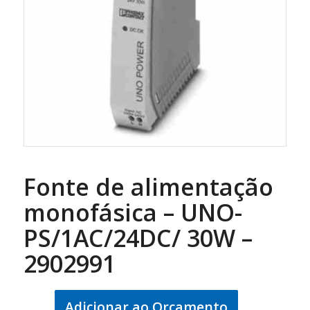
Fonte de alimentação
monofásica – UNO-
PS/1AC/24DC/ 30W –
2902991
Adicionar ao Orçamento