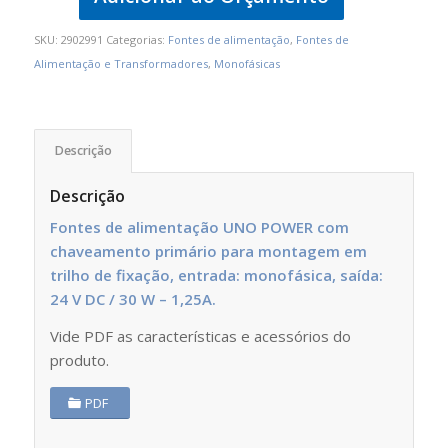
SKU:
2902991
Categorias:
Fontes de alimentação
,
Fontes de
Alimentação e Transformadores
,
Monofásicas
Descrição
Descrição
Fontes de alimentação UNO POWER com
chaveamento primário para montagem em
trilho de fixação, entrada: monofásica, saída:
24 V DC / 30 W – 1,25A.
Vide PDF as características e acessórios do
produto.
PDF