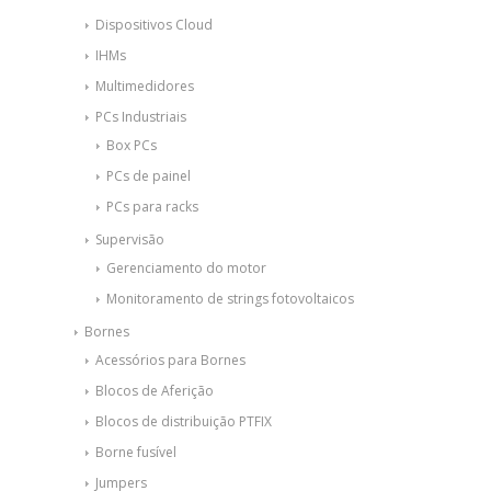
Dispositivos Cloud
IHMs
Multimedidores
PCs Industriais
Box PCs
PCs de painel
PCs para racks
Supervisão
Gerenciamento do motor
Monitoramento de strings fotovoltaicos
Bornes
Acessórios para Bornes
Blocos de Aferição
Blocos de distribuição PTFIX
Borne fusível
Jumpers