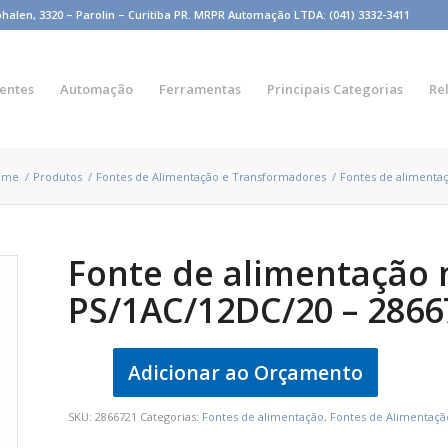
n, 3320 – Parolin – Curitiba PR. MRPR Automação LTDA: (041) 3332-3411
entes
Automação
Ferramentas
Principais Categorias
Re
ome
/
Produtos
/
Fontes de Alimentação e Transformadores
/
Fontes de alimenta
Fonte de alimentação 
PS/1AC/12DC/20 – 2866
Adicionar ao Orçamento
SKU:
2866721
Categorias:
Fontes de alimentação
,
Fontes de Alimentaç