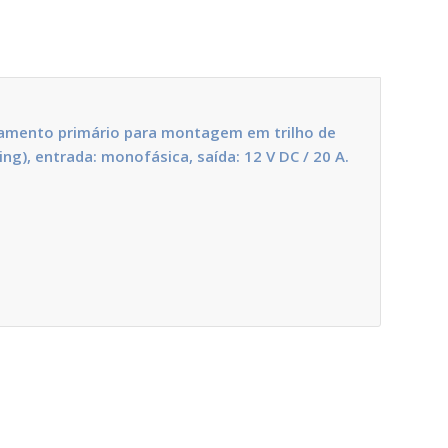
mento primário para montagem em trilho de
ng), entrada: monofásica, saída: 12 V DC / 20 A.
.