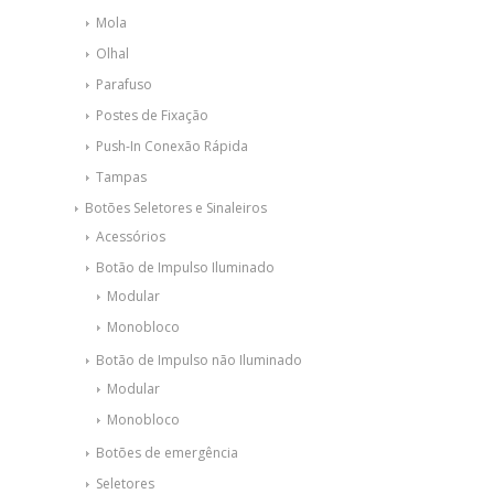
Mola
Olhal
Parafuso
Postes de Fixação
Push-In Conexão Rápida
Tampas
Botões Seletores e Sinaleiros
Acessórios
Botão de Impulso Iluminado
Modular
Monobloco
Botão de Impulso não Iluminado
Modular
Monobloco
Botões de emergência
Seletores