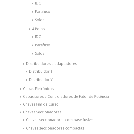
IDC
Parafuso
Solda
4 Polos
IDC
Parafuso
Solda
Distribuidores e adaptadores
Distribuidor T
Distribuidor Y
Caixas Eletrônicas
Capacitores e Controladores de Fator de Potência
Chaves Fim de Curso
Chaves Seccionadoras
Chaves seccionadoras com base fusível
Chaves seccionadoras compactas