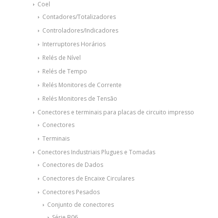
Coel
Contadores/Totalizadores
Controladores/Indicadores
Interruptores Horários
Relés de Nível
Relés de Tempo
Relés Monitores de Corrente
Relés Monitores de Tensão
Conectores e terminais para placas de circuito impresso
Conectores
Terminais
Conectores Industriais Plugues e Tomadas
Conectores de Dados
Conectores de Encaixe Circulares
Conectores Pesados
Conjunto de conectores
Série B06