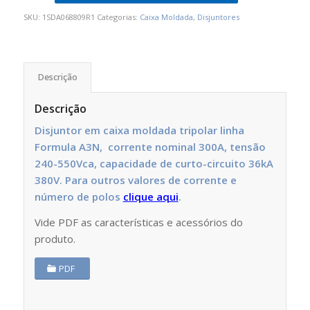
SKU:
1SDA068809R1
Categorias:
Caixa Moldada
,
Disjuntores
Descrição
Descrição
Disjuntor em caixa moldada tripolar linha
Formula A3N, corrente nominal 300A, tensão
240-550Vca, capacidade de curto-circuito 36kA
380V. Para outros valores de corrente e
número de polos
clique aqui
.
Vide PDF as características e acessórios do
produto.
PDF