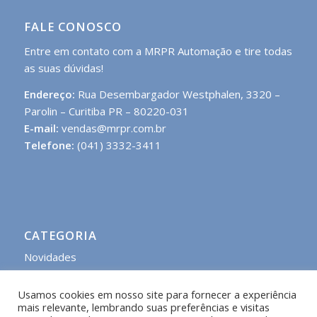
FALE CONOSCO
Entre em contato com a MRPR Automação e tire todas
as suas dúvidas!
Endereço:
Rua Desembargador Westphalen, 3320 –
Parolin – Curitiba PR – 80220-031
E-mail:
vendas@mrpr.com.br
Telefone:
(041) 3332-3411
CATEGORIA
Novidades
Usamos cookies em nosso site para fornecer a experiência
mais relevante, lembrando suas preferências e visitas