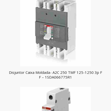
Disjuntor Caixa Moldada- A2C 250 TMF 125-1250 3p F
F – 1SDA066775R1