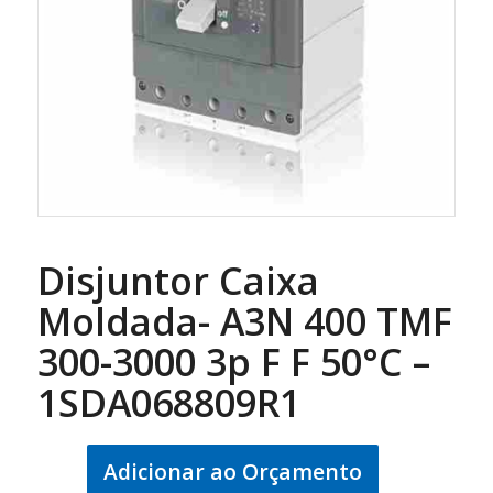
Disjuntor Caixa
Moldada- A3N 400 TMF
300-3000 3p F F 50°C –
1SDA068809R1
Adicionar ao Orçamento