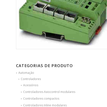
CATEGORIAS DE PRODUTO
Automação
Controladores
Acessórios
Controladores Axiocontrol modulares
Controladores compactos
Controladores Inline modulares