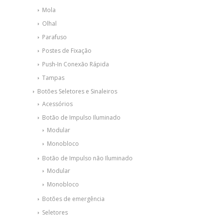
Mola
Olhal
Parafuso
Postes de Fixação
Push-In Conexão Rápida
Tampas
Botões Seletores e Sinaleiros
Acessórios
Botão de Impulso Iluminado
Modular
Monobloco
Botão de Impulso não Iluminado
Modular
Monobloco
Botões de emergência
Seletores