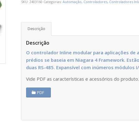
SKU:
2403160
Categorias:
Automação
,
Controladores
,
Controladores In
Descrição
Descrição
O controlador Inline modular para aplicações de 
prédios se baseia em Niagara 4 Framework. Estão
duas RS-485. Expansível com inúmeros módulos I/O
Vide PDF as características e acessórios do produto
PDF