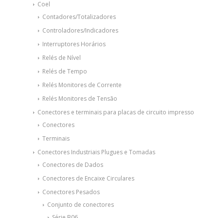
Coel
Contadores/Totalizadores
Controladores/Indicadores
Interruptores Horários
Relés de Nível
Relés de Tempo
Relés Monitores de Corrente
Relés Monitores de Tensão
Conectores e terminais para placas de circuito impresso
Conectores
Terminais
Conectores Industriais Plugues e Tomadas
Conectores de Dados
Conectores de Encaixe Circulares
Conectores Pesados
Conjunto de conectores
Série B06