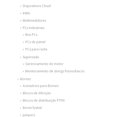
Dispositivos Cloud
IHMs
Multimedidores
PCs Industriais
Box PCs
PCs de painel
PCs para racks
Supervisão
Gerenciamento do motor
Monitoramento de strings fotovoltaicos
Bornes
Acessórios para Bornes
Blocos de Aferição
Blocos de distribuição PTFIX
Borne fusível
Jumpers