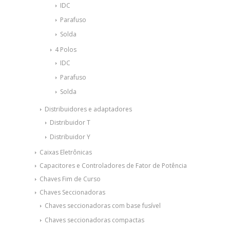
IDC
Parafuso
Solda
4 Polos
IDC
Parafuso
Solda
Distribuidores e adaptadores
Distribuidor T
Distribuidor Y
Caixas Eletrônicas
Capacitores e Controladores de Fator de Potência
Chaves Fim de Curso
Chaves Seccionadoras
Chaves seccionadoras com base fusível
Chaves seccionadoras compactas