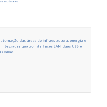
line modulares
automação das áreas de infraestrutura, energia e
 integradas quatro interfaces LAN, duas USB e
 Inline.
.