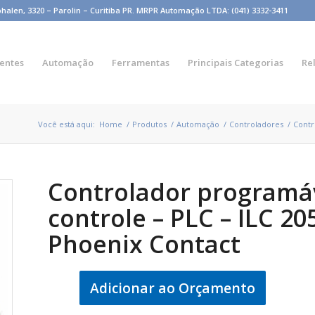
n, 3320 – Parolin – Curitiba PR. MRPR Automação LTDA: (041) 3332-3411
entes
Automação
Ferramentas
Principais Categorias
Re
Você está aqui:
Home
/
Produtos
/
Automação
/
Controladores
/
Contr
Controlador programá
controle – PLC – ILC 20
Phoenix Contact
Adicionar ao Orçamento