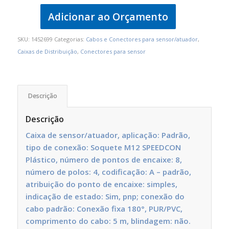
Adicionar ao Orçamento
SKU:
1452699
Categorias:
Cabos e Conectores para sensor/atuador
,
Caixas de Distribuição
,
Conectores para sensor
Descrição
Descrição
Caixa de sensor/atuador, aplicação: Padrão,
tipo de conexão: Soquete M12 SPEEDCON
Plástico, número de pontos de encaixe: 8,
número de polos: 4, codificação: A – padrão,
atribuição do ponto de encaixe: simples,
indicação de estado: Sim, pnp; conexão do
cabo padrão: Conexão fixa 180°, PUR/PVC,
comprimento do cabo: 5 m, blindagem: não
.