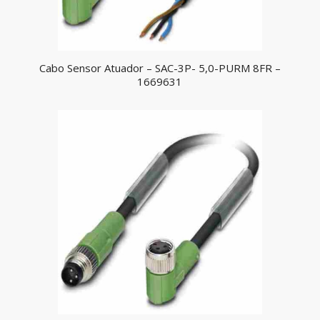
Cabo Sensor Atuador – SAC-3P- 5,0-PURM 8FR –
1669631