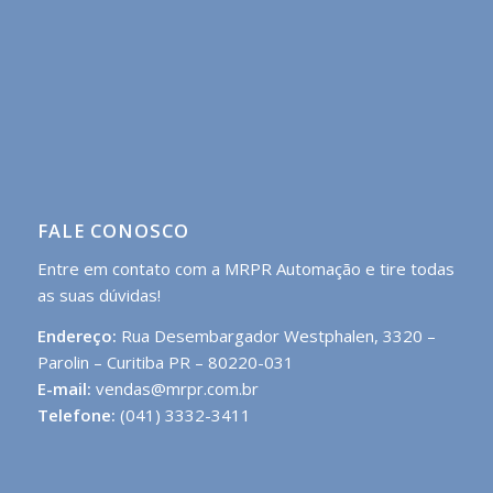
FALE CONOSCO
Entre em contato com a MRPR Automação e tire todas
as suas dúvidas!
Endereço:
Rua Desembargador Westphalen, 3320 –
Parolin – Curitiba PR – 80220-031
E-mail:
vendas@mrpr.com.br
Telefone:
(041) 3332-3411