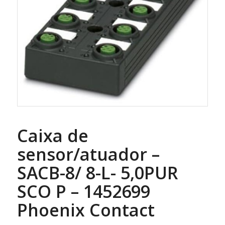
Caixa de
sensor/atuador –
SACB-8/ 8-L- 5,0PUR
SCO P – 1452699
Phoenix Contact