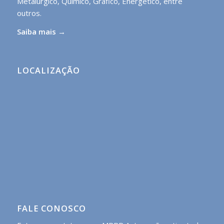
Metalúrgico, Químico, Gráfico, Energético, entre
outros.
Saiba mais →
LOCALIZAÇÃO
FALE CONOSCO