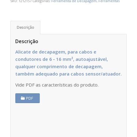
SKU:
1212157
Categorias:
Ferramenta de Decapagem
,
Ferramentas
Descrição
Descrição
Alicate de decapagem, para cabos e
condutores de 6 ‑ 16 mm², autoajustável,
qualquer comprimento de decapagem,
também adequado para cabos sensor/atuador.
Vide PDF as características do produto.
PDF