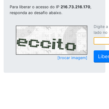
Para liberar o acesso
do IP
216.73.216.170
,
responda ao desafio abaixo.
Digite 
lado no
[trocar imagem]