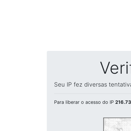
Ver
Seu IP fez diversas tentati
Para liberar o acesso
do IP
216.73