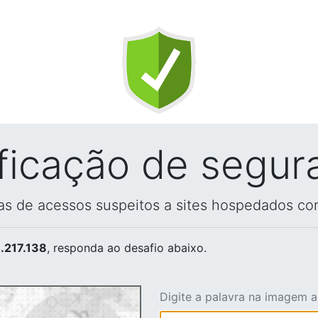
ificação de segur
vas de acessos suspeitos a sites hospedados co
.217.138
, responda ao desafio abaixo.
Digite a palavra na imagem 