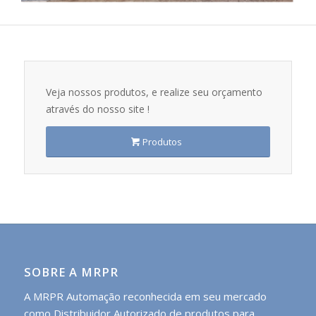
Veja nossos produtos, e realize seu orçamento
através do nosso site !
Produtos
SOBRE A MRPR
A MRPR Automação reconhecida em seu mercado
como Distribuidor Autorizado de produtos para