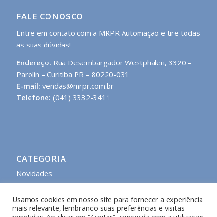
FALE CONOSCO
Entre em contato com a MRPR Automação e tire todas
as suas dúvidas!
Endereço:
Rua Desembargador Westphalen, 3320 –
Parolin – Curitiba PR – 80220-031
E-mail:
vendas@mrpr.com.br
Telefone:
(041) 3332-3411
CATEGORIA
Novidades
Usamos cookies em nosso site para fornecer a experiência
mais relevante, lembrando suas preferências e visitas
repetidas. Ao clicar em “Aceitar”, concorda com a utilização