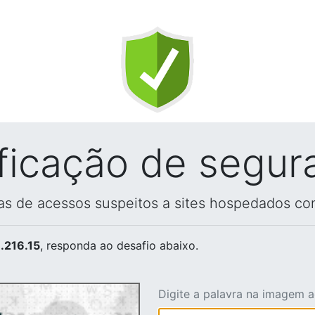
ificação de segur
vas de acessos suspeitos a sites hospedados co
.216.15
, responda ao desafio abaixo.
Digite a palavra na imagem 