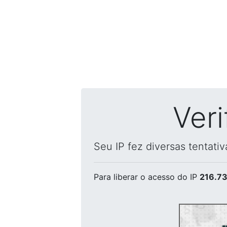
Ver
Seu IP fez diversas tentati
Para liberar o acesso
do IP
216.73