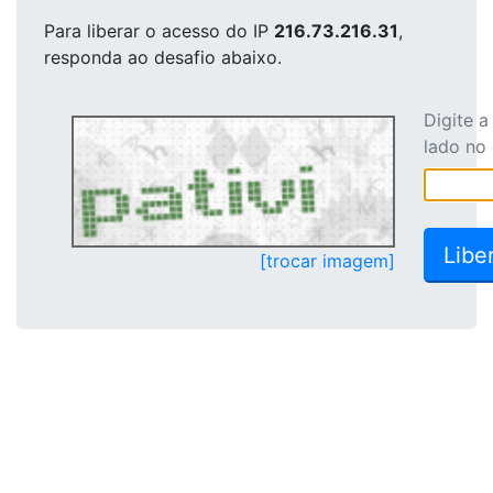
Para liberar o acesso
do IP
216.73.216.31
,
responda ao desafio abaixo.
Digite 
lado no
[trocar imagem]