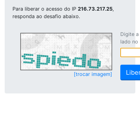
Para liberar o acesso
do IP
216.73.217.25
,
responda ao desafio abaixo.
Digite 
lado no
[trocar imagem]