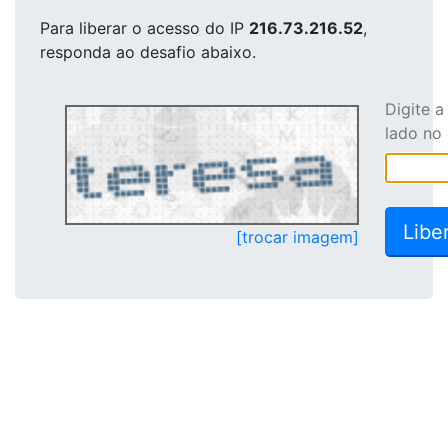
Para liberar o acesso
do IP
216.73.216.52
,
responda ao desafio abaixo.
Digite 
lado no
[trocar imagem]