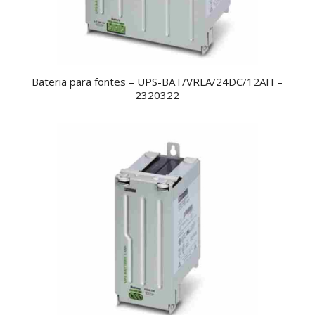
Bateria para fontes – UPS-BAT/VRLA/24DC/12AH –
2320322