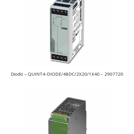
Diodo – QUINT4-DIODE/48DC/2X20/1X40 – 2907720