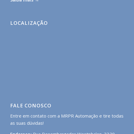
LOCALIZAÇÃO
FALE CONOSCO
Entre em contato com a MRPR Automação e tire todas
as suas dúvidas!
Endereço:
Rua Desembargador Westphalen, 3320 –