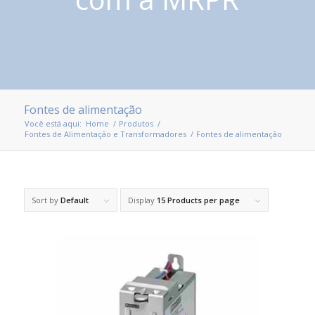
Fontes de alimentação
Você está aqui:
Home
/
Produtos
/
Fontes de Alimentação e Transformadores
/
Fontes de alimentação
Sort by
Default
Display
15 Products per page