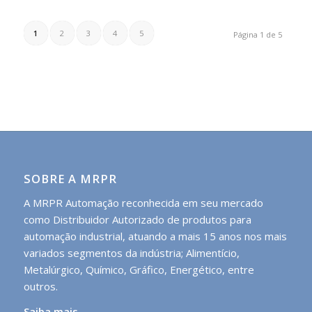
1
2
3
4
5
Página 1 de 5
SOBRE A MRPR
A MRPR Automação reconhecida em seu mercado
como Distribuidor Autorizado de produtos para
automação industrial, atuando a mais 15 anos nos mais
variados segmentos da indústria; Alimentício,
Metalúrgico, Químico, Gráfico, Energético, entre
outros.
Saiba mais →