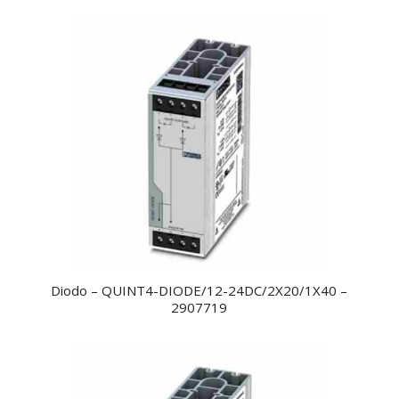
Diodo – QUINT4-DIODE/12-24DC/2X20/1X40 –
2907719