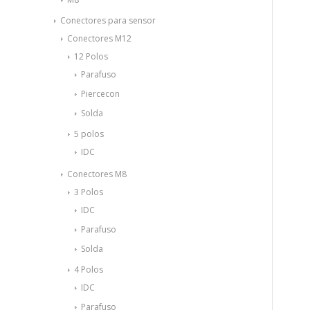
Conectores para sensor
Conectores M12
12 Polos
Parafuso
Piercecon
Solda
5 polos
IDC
Conectores M8
3 Polos
IDC
Parafuso
Solda
4 Polos
IDC
Parafuso