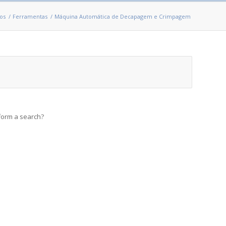
os
/
Ferramentas
/
Máquina Automática de Decapagem e Crimpagem
rform a search?