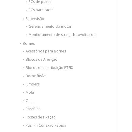
PCs de painel
PCs para racks
Supervisão
Gerenciamento do motor
Monitoramento de strings fotovoltaicos
Bornes
Acessórios para Bornes
Blocos de Aferição
Blocos de distribuição PTFIX
Borne fusível
Jumpers
Mola
Olhal
Parafuso
Postes de Fixação
Push-In Conexão Rápida