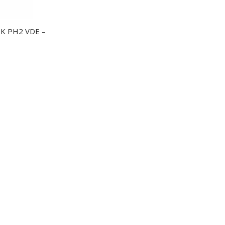
ZK PH2 VDE –