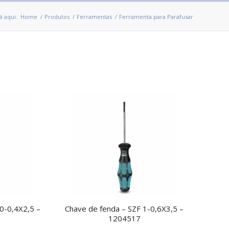
á aqui:
Home
/
Produtos
/
Ferramentas
/
Ferramenta para Parafusar
0-0,4X2,5 –
Chave de fenda – SZF 1-0,6X3,5 –
1204517