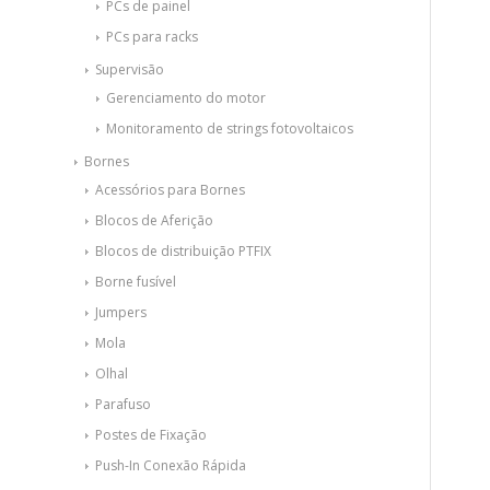
PCs de painel
PCs para racks
Supervisão
Gerenciamento do motor
Monitoramento de strings fotovoltaicos
Bornes
Acessórios para Bornes
Blocos de Aferição
Blocos de distribuição PTFIX
Borne fusível
Jumpers
Mola
Olhal
Parafuso
Postes de Fixação
Push-In Conexão Rápida