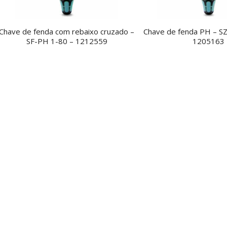
Chave de fenda com rebaixo cruzado –
Chave de fenda PH – S
SF-PH 1-80 – 1212559
1205163