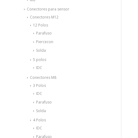
Conectores para sensor
Conectores M12
12 Polos
Parafuso
Piercecon
Solda
5 polos
IDC
Conectores M8
3 Polos
IDC
Parafuso
Solda
4 Polos
IDC
Parafuso