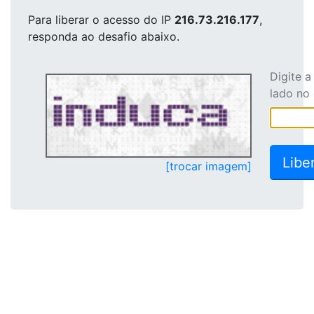
Para liberar o acesso
do IP
216.73.216.177
,
responda ao desafio abaixo.
Digite 
lado no
[trocar imagem]