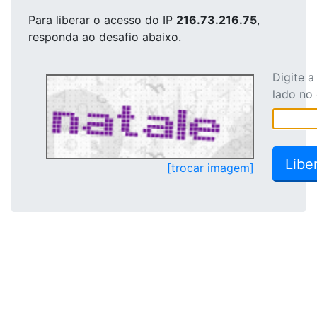
Para liberar o acesso
do IP
216.73.216.75
,
responda ao desafio abaixo.
Digite 
lado no
[trocar imagem]