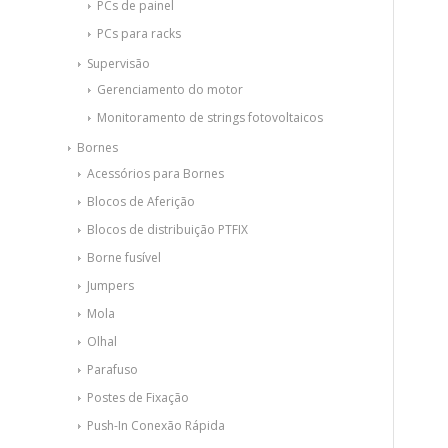
PCs de painel
PCs para racks
Supervisão
Gerenciamento do motor
Monitoramento de strings fotovoltaicos
Bornes
Acessórios para Bornes
Blocos de Aferição
Blocos de distribuição PTFIX
Borne fusível
Jumpers
Mola
Olhal
Parafuso
Postes de Fixação
Push-In Conexão Rápida