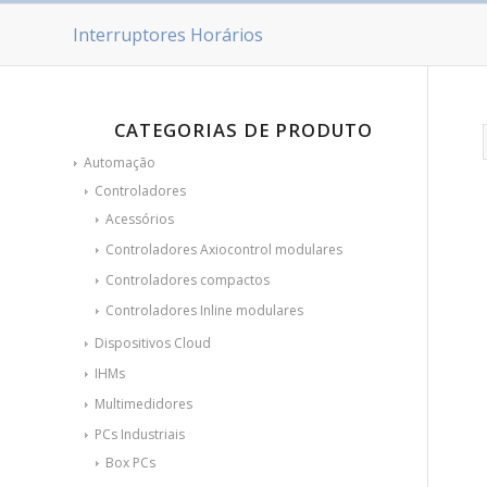
Interruptores Horários
CATEGORIAS DE PRODUTO
Automação
Controladores
Acessórios
Controladores Axiocontrol modulares
Controladores compactos
Controladores Inline modulares
Dispositivos Cloud
IHMs
Multimedidores
PCs Industriais
Box PCs