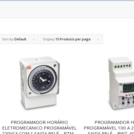
Sort by
Default
Display
15 Products per page
PROGRAMADOR HORÁRIO
PROGRAMADOR H
ELETROMECANICO PROGRAMÁVEL
PROGRAMÁVEL 100 A 2
220VCA COM 1 SAIDA RELÉ – RTM –
SAIDA RELÉ – BWT-4