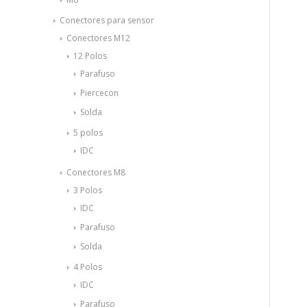
Conectores para sensor
Conectores M12
12 Polos
Parafuso
Piercecon
Solda
5 polos
IDC
Conectores M8
3 Polos
IDC
Parafuso
Solda
4 Polos
IDC
Parafuso