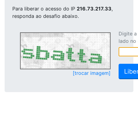
Para liberar o acesso
do IP
216.73.217.33
,
responda ao desafio abaixo.
Digite 
lado no
[trocar imagem]