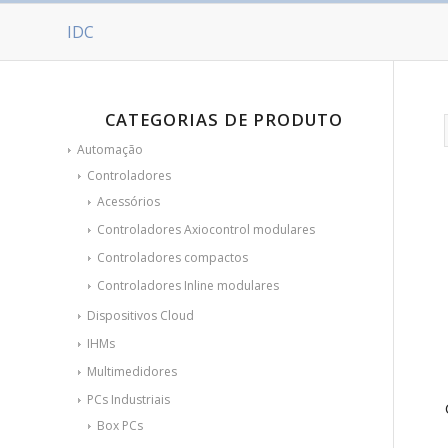
IDC
CATEGORIAS DE PRODUTO
Automação
Controladores
Acessórios
Controladores Axiocontrol modulares
Controladores compactos
Controladores Inline modulares
Dispositivos Cloud
IHMs
Multimedidores
PCs Industriais
Box PCs