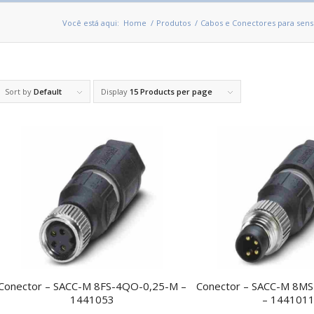
Você está aqui:
Home
/
Produtos
/
Cabos e Conectores para sens
Sort by
Default
Display
15 Products per page
Conector – SACC-M 8FS-4QO-0,25-M –
Conector – SACC-M 8M
1441053
– 144101