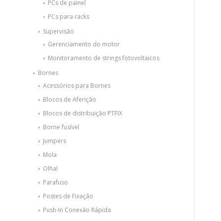
PCs de painel
PCs para racks
Supervisão
Gerenciamento do motor
Monitoramento de strings fotovoltaicos
Bornes
Acessórios para Bornes
Blocos de Aferição
Blocos de distribuição PTFIX
Borne fusível
Jumpers
Mola
Olhal
Parafuso
Postes de Fixação
Push-In Conexão Rápida