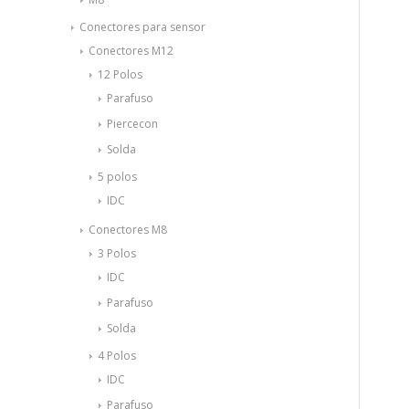
Conectores para sensor
Conectores M12
12 Polos
Parafuso
Piercecon
Solda
5 polos
IDC
Conectores M8
3 Polos
IDC
Parafuso
Solda
4 Polos
IDC
Parafuso