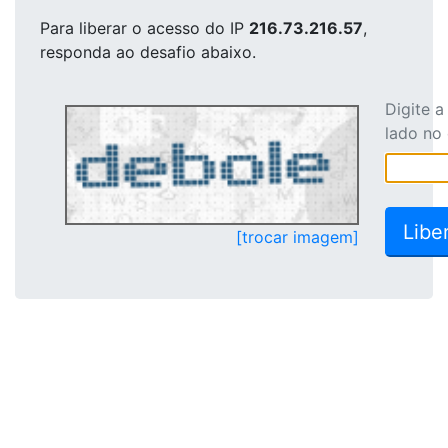
Para liberar o acesso
do IP
216.73.216.57
,
responda ao desafio abaixo.
Digite 
lado no
[trocar imagem]