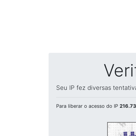
Ver
Seu IP fez diversas tentati
Para liberar o acesso
do IP
216.73