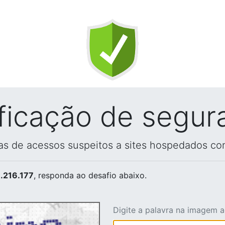
ificação de segur
vas de acessos suspeitos a sites hospedados co
.216.177
, responda ao desafio abaixo.
Digite a palavra na imagem 